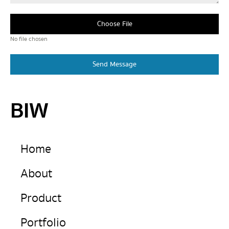
Choose File
No file chosen
Send Message
BIW
Home
About
Product
Portfolio