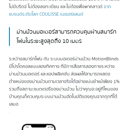
ไม่มีบริดจ์ ไม่ต้องลงทะเบียน และไม่ต้องพึ่งพาคลาวด์
จาก
แบรนด์ระดับโลก COULISSE เนเธอร์แลนด์
ม่านม้วนมอเตอร์สามารถควบคุมผ่านสมาร์ท
โฟนในระยะสูงสุดถึง 10 เมตร
ระหว่างสมาร์ทโฟน กับ ระบบมอเตอร์ม่านม้วน MotionBlinds
มีโปรโตคอลแบบสองทิศทาง ที่มีการสื่อสารสองทางระหว่าง
ม่านม้วนมอเตอร์ และแอปพลิเคชั่น ส่งผลให้สามารถแสดง
ตำแหน่งของม่านม้วนตามเวลาจริงได้อย่างแม่นยำแม้เพียง 1%
รวมถึงสถานะแบตเตอรี่ของม่านม้วน ไม่ว่าคุณจะอยู่ที่ไหนของ
บ้านคุณก็ควบคุมระบบม่านม้วนอัตโนมัติของคุณจากทุกที่ได้
เสมอ
.