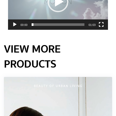
00:00
01:03
VIEW MORE
PRODUCTS