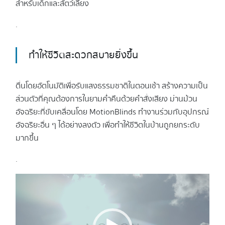
สำหรับเด็กและสัตว์เลี้ยง
.
ทำให้ชีวิตสะดวกสบายยิ่งขึ้น
ตื่นโดยอัตโนมัติเพื่อรับแสงธรรมชาติในตอนเช้า สร้างความเป็น
ส่วนตัวที่คุณต้องการในยามค่ำคืนด้วยคำสั่งเสียง ม่านม้วน
อัจฉริยะที่ขับเคลื่อนโดย MotionBlinds ทำงานร่วมกับอุปกรณ์
อัจฉริยะอื่น ๆ ได้อย่างลงตัว เพื่อทำให้ชีวิตในบ้านถูกยกระดับ
มากขึ้น
.
Video
Player