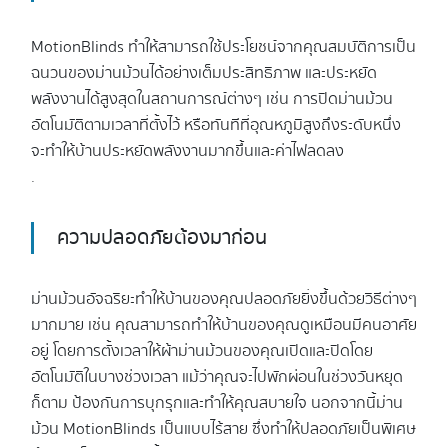
MotionBlinds ทำให้สามารถใช้ประโยชน์จากคุณสมบัติการเป็น
ฉนวนของม่านม้วนได้อย่างเต็มประสิทธิภาพ และประหยัด
พลังงานได้สูงสุดในสถานการณ์ต่างๆ เช่น การปิดม่านม้วน
อัตโนมัติตามเวลาที่ตั้งไว้ หรือทันทีที่อุณหภูมิสูงถึงระดับหนึ่ง
จะทำให้บ้านประหยัดพลังงานมากขึ้นและค่าไฟลดลง
.
ความปลอดภัยต้องมาก่อน
ม่านม้วนอัจฉริยะทำให้บ้านของคุณปลอดภัยยิ่งขึ้นด้วยวิธีต่างๆ
มากมาย เช่น คุณสามารถทำให้บ้านของคุณดูเหมือนมีคนอาศัย
อยู่ โดยการตั้งเวลาให้ผ้าม่านม้วนของคุณเปิดและปิดโดย
อัตโนมัติในบางช่วงเวลา แม้ว่าคุณจะไปพักผ่อนในช่วงวันหยุด
ก็ตาม ป้องกันการบุกรุกและทำให้คุณสบายใจ นอกจากนี้ม่าน
ม้วน MotionBlinds เป็นแบบไร้สาย ซึ่งทำให้ปลอดภัยเป็นพิเศษ