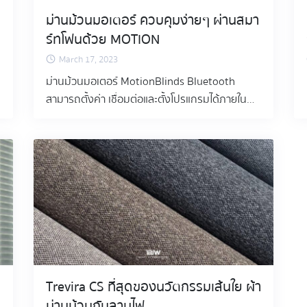
ม่านม้วนมอเตอร์ ควบคุมง่ายๆ ผ่านสมา
ร์ทโฟนด้วย MOTION
March 17, 2023
ม่านม้วนมอเตอร์ MotionBlinds Bluetooth
สามารถตั้งค่า เชื่อมต่อและตั้งโปรแกรมได้ภายใน
หนึ่งนาทีด้วยสมาร์ทโฟน ทำให้การติดตั้งระบบ
อัตโนมัติและการควบคุมม่านม้วนมอเตอร์ง่ายดาย
ขึ้นอย่างมาก นอกจากนี้ MotionBlinds
Bluetooth มีระบบปกป้องความเป็นส่วนตัว 100%
ทำงานโดยไม่มีบริดจ์ ไม่ต้องลงทะเบียน และไม่ต้อง
พึ่งพาคลาวด์ จากแบรนด์ระดับโลก COULISSE
เนเธอร์แลนด์ ม่านม้วนมอเตอร์สามารถควบคุม
ผ่านสมาร์ทโฟนในระยะสูงสุดถึง 10 เมตร ระหว่าง
สมาร์ทโฟน กับ ระบบมอเตอร์ม่านม้วน
MotionBlinds มีโปรโตคอลแบบสองทิศทาง ที่มี
Trevira CS ที่สุดของนวัตกรรมเส้นใย ผ้า
การสื่อสารสองทางระหว่างม่านม้วนมอเตอร์ และ
ม่านม้วนกันลามไฟ