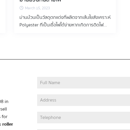
แอปพลิเคชั่น ส่งผลให้สามารถแสดงตำแหน่งของ
March 15, 2023
ม่านม้วนตามเวลาจริงได้อย่างแม่นยำแม้เพียง 1%
ม่านม้วนเป็นวัสดุตกแต่งที่ผลิตจากเส้นใยสังเคราะห์
รวมถึงสถานะแบตเตอรี่ของม่านม้วน ไม่ว่าคุณจะ
Polyester ที่เป็นเชื้อไฟได้ง่ายหากเกิดการติดไฟ
อยู่ที่ไหนของบ้านคุณก็ควบคุมระบบม่านม้วน
อาจลามไปสู่ฝ้าเพดานและวัสดุอื่นได้อย่างรวดเร็ว
อัตโนมัติของคุณจากทุกที่ได้เสมอ . . ทำบ้านให้สมา
ด้วยเหตุนี้ ผ้าม่านม้วน ในปัจจุบันจึงมีการคิดค้น
ร์ทมากยิ่งขึ้น ด้วยการตั้งเวลาเปิดหรือปิดม่านม้วน
นวัตกรรม ที่เพิ่มความปลอดภัยสำหรับผู้ใช้งานและ
อัติโนมัติ MotionBlinds Bluetooth สามารถให้
ผู้อยู่อาศัย ควบคู่ไปกับความสวยงามในการตกแต่ง
คุณตั้งโปรแกรมตัวจับเวลา ทำให้หน้าต่างของคุณ
ผ้ากันลามไฟ (Flame Retardant ) คือ อะไร ?
เปิดและปิดโดยอัตโนมัติตามเวลาที่ตั้งไว้ . . ประหยัด
คุณสมบัติกันลามไฟ คือ คุณสมบัติที่ป้องกันการ
พลังงานด้วย MotionBlinds MotionBlinds ทำให้
ลามไฟของผ้า หากผ้าเกิดการติดไฟ ไฟจะดับลงโดย
สามารถใช้ประโยชน์จากคุณสมบัติการเป็นฉนวน
ไม่ลามไปตลอดผืน ป้องกันการเป็นเชื้อไฟที่อาจเป็น
ของม่านม้วนได้อย่างเต็มประสิทธิภาพ และประหยัด
สาเหตุเพลิงไหม้อาคารหรือที่พักอาศัย นวัตกรรม
พลังงานได้สูงสุดในสถานการณ์ต่างๆ เช่น การปิด
Trevira CS ต่อย่อ C และ S นั้นมาจากคำว่า
ม่านม้วนอัตโนมัติตามเวลาที่ตั้งไว้ หรือทันทีที่
08 in
comfort (ความสบายใจ) และ safety (ความ
อุณหภูมิสูงถึงระดับหนึ่ง จะทำให้บ้านประหยัด
sell
ปลอดภัย) ซึ่งบ่งบอกถึงคุณสมบัติของผ้า Trevira
พลังงานมากขึ้นและค่าไฟลดลง . ความปลอดภัย
 for
CS นี้ได้อย่างชัดเจนด้วย “คุณสมบัติการกันลามไฟ
ต้องมาก่อน ม่านม้วนอัจฉริยะทำให้บ้านของคุณ
as
roller