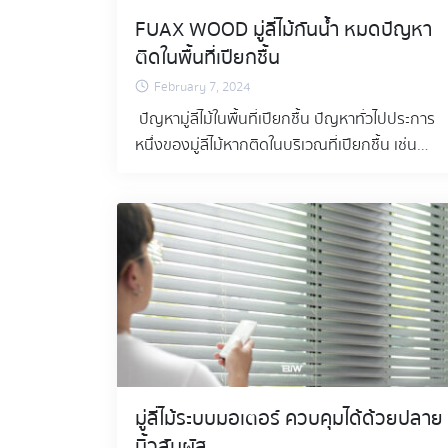
FUAX WOOD มู่ลี่ไม้กันน้ำ หมดปัญหา
ติดในพื้นที่เปียกชื้น
February 7, 2024
ปัญหามู่ลี่ไม้ในพื้นที่เปียกชื้น ปัญหาทั่วไปประการ
หนึ่งของมู่ลี่ไม้หากติดในบริเวณที่เปียกชื้น เช่น
ห้องน้ำ ก็คือ ความชื้นที่มากเกินไปสามารถทำให้
เกิดการบิดเบี้ยว การเปลี่ยนสี และแม้แต่การเจริญ
เติบโตของเชื้อราบนมู่ลี่ไม้ธรรมชาติ นี่เป็นข้อจำกัด
ทางเลือกในการผสมผสานความหรูหราของไม้เข้า
กับการออกแบบห้องน้ำ ขอแนะนำมู่ลี่ไม้ Fuax
wood Fuax wood เป็นวัสดุสังเคราะห์ที่ออกแบบ
มาเพื่อเลียนแบบรูปลักษณ์ของไม้จริง ที่ไม่ใช่แค่
ความสวยงามเท่านั้น แต่ยังรวมถึงการใช้งานจริง
ด้วย มู่ลี่ไม้ Fuax wood ของเรา BIW Products
เป็นสินค้ามาตรฐานยุโรป ได้รับการออกแบบมาให้
มู่ลี่ไม้ระบบมอเตอร์ ควบคุมได้ด้วยปลาย
กันน้ำได้ ตอบโจทย์สำหรับพื้นที่เปียก เช่น ห้องน้ำ
นิ้วสัมผัส